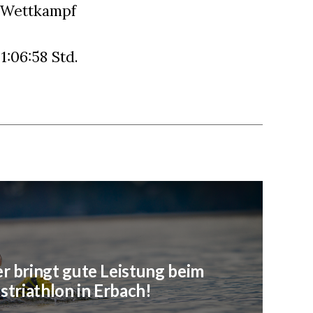
m Wettkampf
:06:58 Std.
rer bringt gute Leistung beim
striathlon in Erbach!