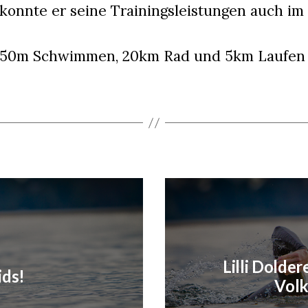
 konnte er seine Trainingsleistungen auch i
 750m Schwimmen, 20km Rad und 5km Laufen 1
Lilli Dolde
ids!
Volk