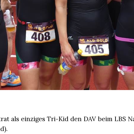
rtrat als einziges Tri-Kid den DAV beim LBS 
d).