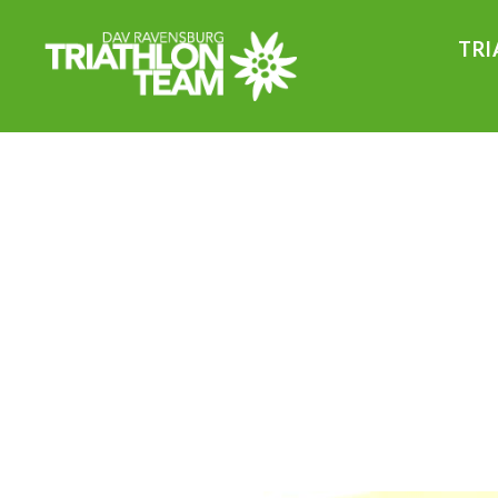
TRI
Triathlon
DAV
Ravensburg