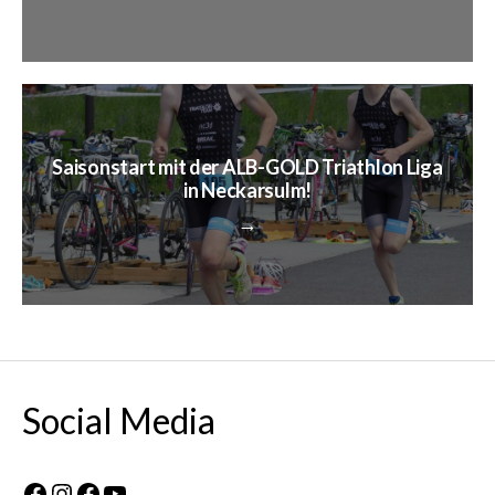
Saisonstart mit der ALB-GOLD Triathlon Liga
in Neckarsulm!
→
Social Media
Facebook
Instagram
Facebook
YouTube