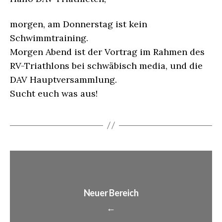
morgen, am Donnerstag ist kein
Schwimmtraining.
Morgen Abend ist der Vortrag im Rahmen des
RV-Triathlons bei schwäbisch media, und die
DAV Hauptversammlung.
Sucht euch was aus!
Neuer Bereich
←