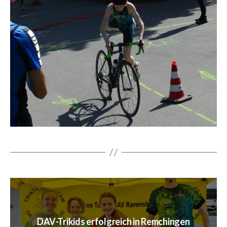
DAV-Trikids erfolgreich in Remchingen