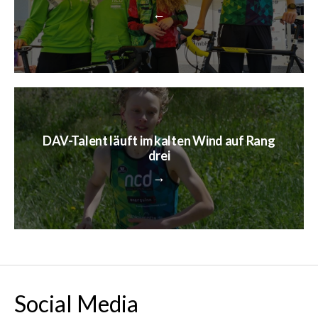
←
DAV-Talent läuft im kalten Wind auf Rang
drei
→
Social Media