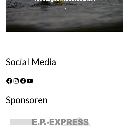
→
Social Media
Facebook
Instagram
Facebook
YouTube
Sponsoren